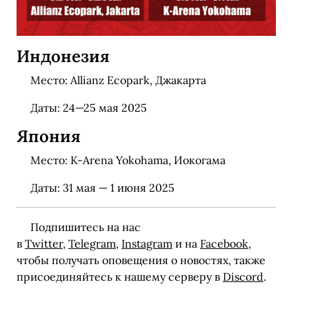
Индонезия
Место: Allianz Ecopark, Джакарта
Даты: 24—25 мая 2025
Япония
Место: K-Arena Yokohama, Иокогама
Даты: 31 мая — 1 июня 2025
Подпишитесь на нас
в
Twitter
,
Telegram
,
Instagram
и на
Facebook
,
чтобы получать оповещения о новостях, также
присоединяйтесь к нашему серверу в
Discord
.