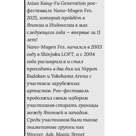
Asian Kung-Fu Generation рок-
фестиваль Nano-Mugen Fes.
2025, который пройдёт в
Японии и Индонезии в мае
следующего года — впервые за 11
лет!
Nano-Mugen Fes. начался в 2003
году в Shinjuku LOFT, а с 2004
года расширился и стал
проходить в два дня на Nippon
Budokan и Yokohama Arena с
участием зарубежных
артистов. Рок-фестиваль
продолжил своим набором
участников стирать границы
между Японией и западом.
Среди участников были такие
знаменитые группы как
Weezer, Ash, Manic Street