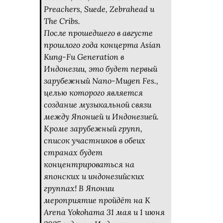
Preachers, Suede, Zebrahead и
The Cribs.
После прошедшего в августе
прошлого года концерта Asian
Kung-Fu Generation в
Индонезии, это будет первый
зарубежный Nano-Mugen Fes.,
целью которого является
создание музыкальной связи
между Японией и Индонезией.
Кроме зарубежный групп,
список участников в обеих
странах будет
концентрироваться на
японских и индонезийских
группах! В Японии
мероприятие пройдёт на K
Arena Yokohama 31 мая и 1 июня