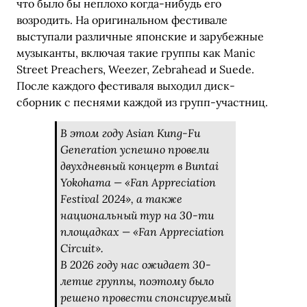
что было бы неплохо когда-нибудь его
возродить. На оригинальном фестивале
выступали различные японские и зарубежные
музыканты, включая такие группы как Manic
Street Preachers, Weezer, Zebrahead и Suede.
После каждого фестиваля выходил диск-
сборник с песнями каждой из групп-участниц.
В этом году Asian Kung-Fu
Generation успешно провели
двухдневный концерт в Buntai
Yokohama — «Fan Appreciation
Festival 2024», а также
национальный тур на 30-ти
площадках — «Fan Appreciation
Circuit».
В 2026 году нас ожидает 30-
летие группы, поэтому было
решено провести спонсируемый