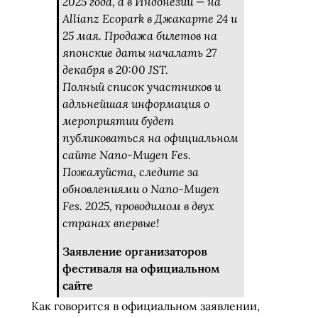
2025 года, а в Индонезии — на
Allianz Ecopark в Джакарте 24 и
25 мая. Продажа билетов на
японские даты началать 27
декабря в 20:00 JST.
Полный список участников и
адльнейшая информация о
мероприятии будет
публиковаться на официальном
сайте Nano-Mugen Fes.
Пожалуйста, следите за
обновлениями о Nano-Mugen
Fes. 2025, проводимом в двух
странах впервые!
Заявление организаторов
фестиваля на официальном
сайте
Как говорится в официальном заявлении,