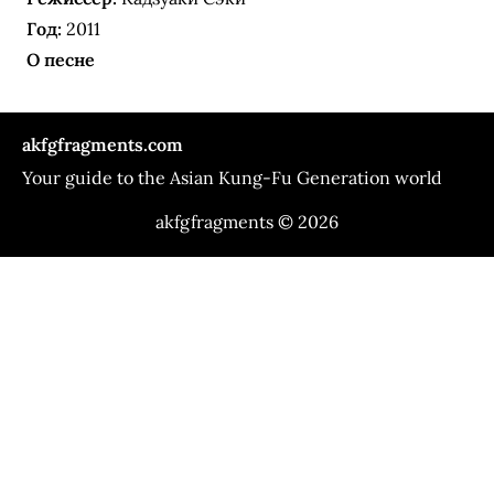
Год:
2011
О песне
akfgfragments.com
Your guide to the Asian Kung-Fu Generation world
akfgfragments © 2026