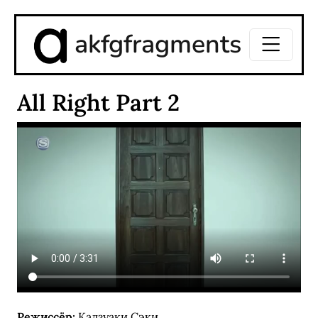
akfgfragments
All Right Part 2
Режиссёр:
Кадзуаки Сэки