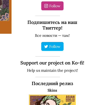
Follow
Подпишитесь на наш
Твиттер!
Все новости — там!
Follow
Support our project on Ko-fi!
Help us maintain the project!
Последний релиз
Skins