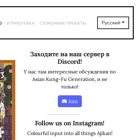
ю
Атрибутика
Сторонние проекты
Русский
Заходите на наш сервер в
Discord!
У нас там интересные обсуждения по
Asian Kung-Fu Generation, и не
только!
Join
Follow us on Instagram!
Colourful input into all things Ajikan!