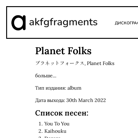
akfgfragments
Дискогра
Planet Folks
プラネットフォークス
,
Planet Folks
больше...
Тип издания: album
Дата выхода: 30th March 2022
Список песен:
You To You
Kaihouku