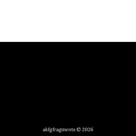
akfgfragments © 2026