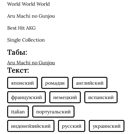
World World World
Aru Machi no Gunjou
Best Hit AKG
Single Collection
Табы:
Aru Machi no Gunjou
Текст: