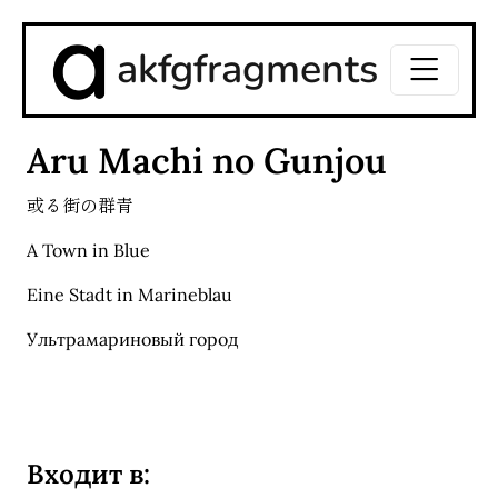
akfgfragments
Aru Machi no Gunjou
或る街の群青
A Town in Blue
Eine Stadt in Marineblau
Ультрамариновый город
Входит в: